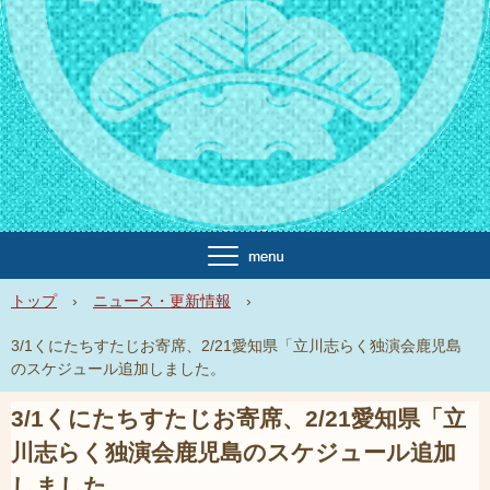
トップ
›
ニュース・更新情報
›
3/1くにたちすたじお寄席、2/21愛知県「立川志らく独演会鹿児島
のスケジュール追加しました。
3/1くにたちすたじお寄席、2/21愛知県「立
川志らく独演会鹿児島のスケジュール追加
しました。