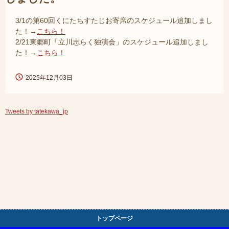
3/1の第60回くにたちすたじお寄席のスケジュール追加しまし
た！→
こちら！
2/21東郷町「立川志らく独演会」のスケジュール追加しまし
た！→
こちら！
2025年12月03日
Tweets by tatekawa_jp
トップページ