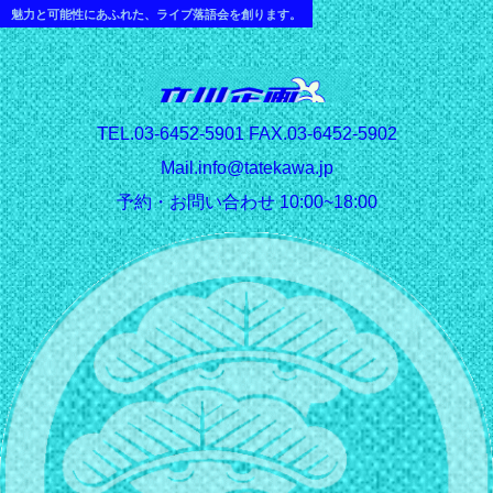
魅力と可能性にあふれた、ライブ落語会を創ります。
T
EL.03-6452-5901 FAX.03-6452-5902
Mail.info@tatekawa.jp
予約・お問い合わせ 10:00~18:00