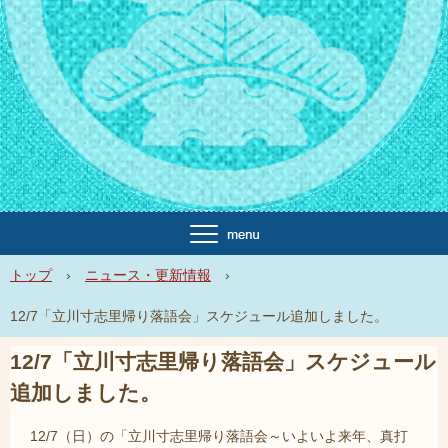
トップ
›
ニュース・更新情報
›
12/7「立川寸志里帰り落語会」スケジュール追加しました。
12/7「立川寸志里帰り落語会」スケジュール
追加しました。
12/7（日）の「立川寸志里帰り落語会～いよいよ来年、真打